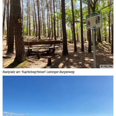
© VGL/frei
Rastplatz am "Kupferbegrfelsen" Leininger Burgenweg