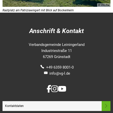
© VGL/frei
Rastplatz am Patriziawingert mit Blick auf Bockenheim
Anschrift & Kontakt
Verbandsgemeinde Leiningerland
Industriestraße 11
67269 Grünstadt
+49 6359 8001-0
info@vg-l.de
Kontaktdaten