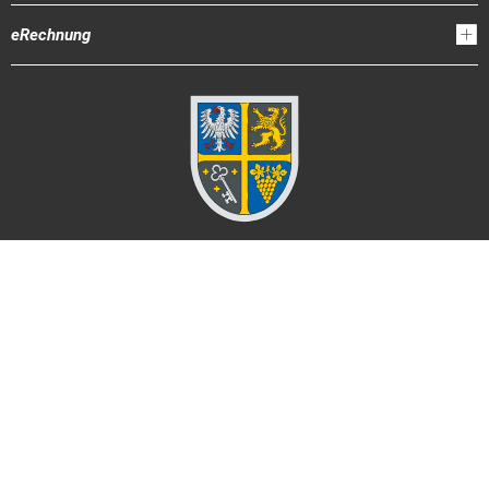
eRechnung