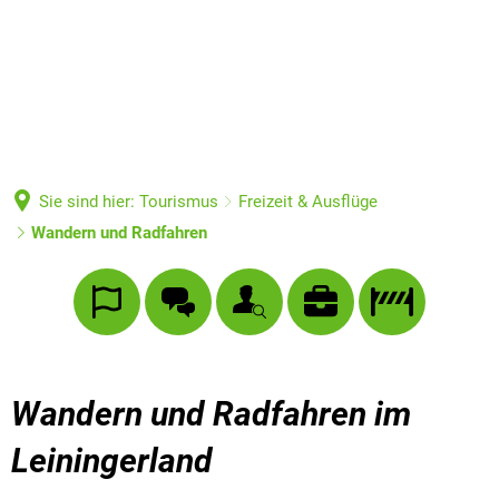
Sie sind hier:
Tourismus
Freizeit & Ausflüge
Wandern und Radfahren
Wandern und Radfahren im
Leiningerland