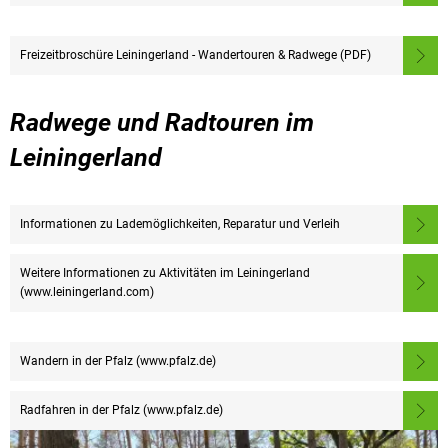
Freizeitbroschüre Leiningerland - Wandertouren & Radwege (PDF)
Radwege und Radtouren im
Leiningerland
Informationen zu Lademöglichkeiten, Reparatur und Verleih
Weitere Informationen zu Aktivitäten im Leiningerland
(www.leiningerland.com)
Wandern in der Pfalz (www.pfalz.de)
Radfahren in der Pfalz (www.pfalz.de)