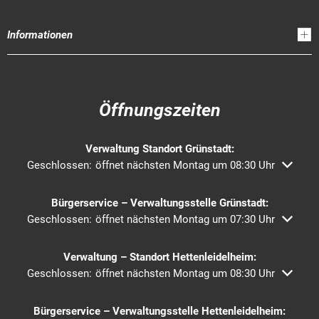
Informationen
Öffnungszeiten
Verwaltung Standort Grünstadt:
Klicken, um weitere Öffnungs- oder Schließzeiten auszublend
Geschlossen:
öffnet nächsten Montag um 08:30 Uhr
Bürgerservice – Verwaltungsstelle Grünstadt:
Klicken, um weitere Öffnungs- oder Schließzeiten auszublend
Geschlossen:
öffnet nächsten Montag um 07:30 Uhr
Verwaltung – Standort Hettenleidelheim:
Klicken, um weitere Öffnungs- oder Schließzeiten auszublend
Geschlossen:
öffnet nächsten Montag um 08:30 Uhr
Bürgerservice – Verwaltungsstelle Hettenleidelheim: