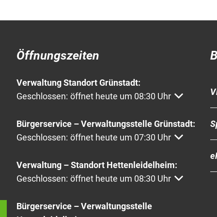
Öffnungszeiten
B
Verwaltung Standort Grünstadt:
V
Klicken, um weitere Öffnungs- oder Schließzeiten a
Geschlossen:
öffnet heute um 08:30 Uhr
S
Bürgerservice – Verwaltungsstelle Grünstadt:
Klicken, um weitere Öffnungs- oder Schließzeiten a
Geschlossen:
öffnet heute um 07:30 Uhr
e
Verwaltung – Standort Hettenleidelheim:
Klicken, um weitere Öffnungs- oder Schließzeiten a
Geschlossen:
öffnet heute um 08:30 Uhr
Bürgerservice – Verwaltungsstelle