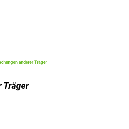
Rathaus
Leben
Kommunale Betriebe
chungen anderer Träger
 Träger