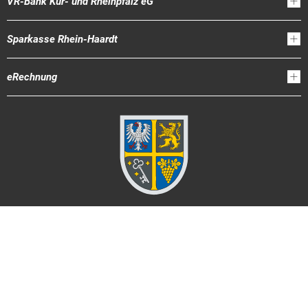
VR-Bank Kur- und Rheinpfalz eG
Sparkasse Rhein-Haardt
eRechnung