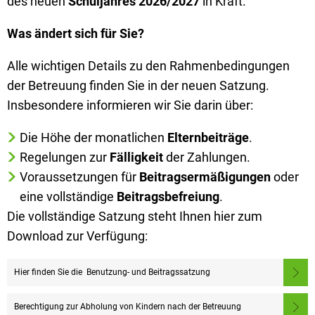
des neuen
Schuljahres 2026/2027
in Kraft.
Was ändert sich für Sie?
Alle wichtigen Details zu den Rahmenbedingungen
der Betreuung finden Sie in der neuen Satzung.
Insbesondere informieren wir Sie darin über:
Die Höhe der monatlichen
Elternbeiträge
.
Regelungen zur
Fälligkeit
der Zahlungen.
Voraussetzungen für
Beitragsermäßigungen
oder
eine vollständige
Beitragsbefreiung
.
Die vollständige Satzung steht Ihnen hier zum
Download zur Verfügung:
Hier finden Sie die Benutzung- und Beitragssatzung
Berechtigung zur Abholung von Kindern nach der Betreuung