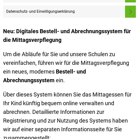
Datenschutz- und Einwilligungserklärung
Neu: Digitales Bestell- und Abrechnungssystem für
die Mittagsverpflegung
Um die Abläufe für Sie und unsere Schulen zu
vereinfachen, führen wir für die Mittagsverpflegung
ein neues, modernes
Bestell- und
Abrechnungssystem
ein.
Über dieses System können Sie das Mittagessen für
Ihr Kind künftig bequem online verwalten und
abrechnen. Detaillierte Informationen zur
Registrierung und zur Nutzung des Systems haben
wir auf einer separaten Informationsseite für Sie
zusammengestellt: