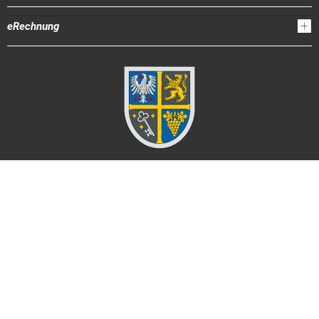
eRechnung