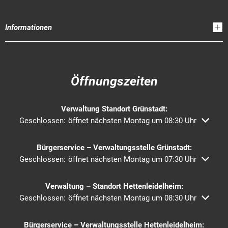
Informationen
Öffnungszeiten
Verwaltung Standort Grünstadt:
Klicken, um weitere Öffnungs- oder Schließzeiten auszublend
Geschlossen:
öffnet nächsten Montag um 08:30 Uhr
Bürgerservice – Verwaltungsstelle Grünstadt:
Klicken, um weitere Öffnungs- oder Schließzeiten auszublend
Geschlossen:
öffnet nächsten Montag um 07:30 Uhr
Verwaltung – Standort Hettenleidelheim:
Klicken, um weitere Öffnungs- oder Schließzeiten auszublend
Geschlossen:
öffnet nächsten Montag um 08:30 Uhr
Bürgerservice – Verwaltungsstelle Hettenleidelheim: