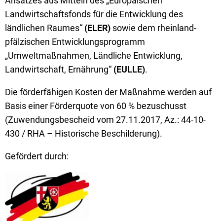
Ansatzes aus Mitteln des „Europäischen
Landwirtschaftsfonds für die Entwicklung des
ländlichen Raumes“
(ELER)
sowie dem rheinland-
pfälzischen Entwicklungsprogramm
„Umweltmaßnahmen, Ländliche Entwicklung,
Landwirtschaft, Ernährung“
(EULLE)
.
Die förderfähigen Kosten der Maßnahme werden auf
Basis einer Förderquote von 60 % bezuschusst
(Zuwendungsbescheid vom 27.11.2017, Az.: 44-10-
430 / RHA – Historische Beschilderung).
Gefördert durch: